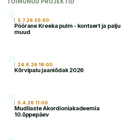
TOIMUNUD PROJEKTID
LOE
5.7.26 20:00
Pöörane Kreeka pulm - kontsert ja palju
muud
LOE
24.6.26 18:00
Kõrvipalu jaaniõdak 2026
LOE
5.4.26 11:00
Mudilaste Akordioniakadeemia
10.õppepäev
LOE