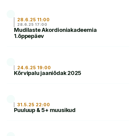
LOE
28.6.25 11:00
28.6.25 17:00
Mudilaste Akordioniakadeemia
1.õppepäev
LOE
24.6.25 19:00
Kõrvipalu jaaniõdak 2025
LOE
31.5.25 22:00
Puuluup & 5+ muusikud
LOE