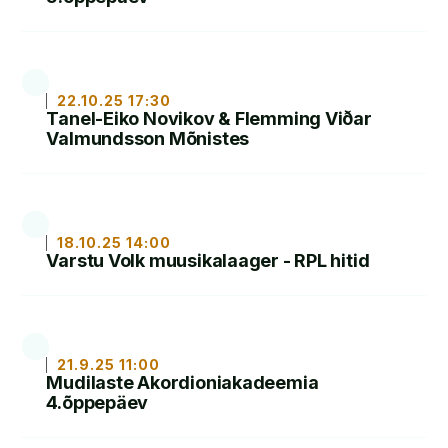
LOE
22.10.25 17:30
Tanel-Eiko Novikov & Flemming Viðar
Valmundsson Mõnistes
LOE
18.10.25 14:00
Varstu Volk muusikalaager - RPL hitid
LOE
21.9.25 11:00
Mudilaste Akordioniakadeemia
4.õppepäev