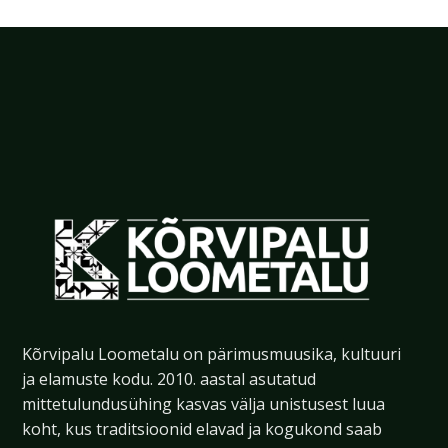
Kõrvipalu Loometalu on pärimusmuusika, kultuuri
ja elamuste kodu. 2010. aastal asutatud
mittetulundusühing kasvas välja unistusest luua
koht, kus traditsioonid elavad ja kogukond saab